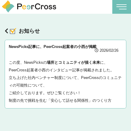
お知らせ
NewsPicks記事に、PeerCross起案者の小西が掲載
2026/02/26
この度、NewsPicksの
場所とコミュニティが描く未来
に、
PeerCross起案者小西のインタビュー記事が掲載されました。
立ち上げた社内ベンチャー制度について、PeerCrossのコミュニテ
ィの可能性について、
ご紹介しております。ぜひご覧ください！
制度の先で挑戦を生む「安心して話せる関係性」のつくり方