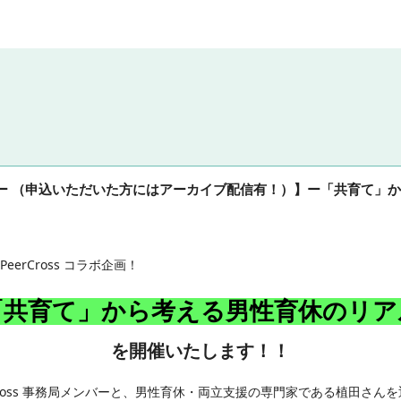
ウェビナー （申込いただいた方にはアーカイブ配信有！）】ー「共育て
erCross コラボ企画！
「共育て」から考える男性育休のリア
を開催いたします！！
rCross 事務局メンバーと、男性育休・両立支援の専門家である植田さ