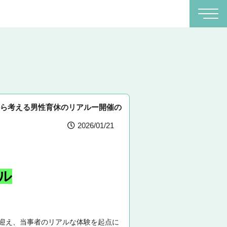
」から考える男性育休のリアルー開催の
2026/01/21
ル
んを迎え、当事者のリアルな体験を起点に