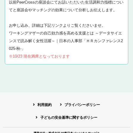
以前PeerCrossの座談会にてお話いただいた生活調和力指標につい
てと座談会やマッチングの効果について分析しお伝えします。
お申し込み、詳細は下記リンクよりご覧くださいませ。
ワーキングマザーの自己効力感を高める支援とは ～データサイエ
ンスで読み解く女性活躍～｜日本の人事部「ＨＲカンファレンス2
025-秋-」
※10/23 現在満席となっております
利用規約
プライバシーポリシー
子どもの安全基準に関するポリシー