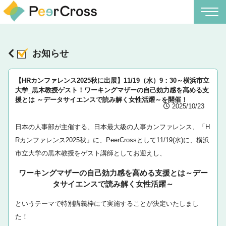
お知らせ
【HRカンファレンス2025秋に出展】11/19（水）9：30～横浜市立
大学_黒木教授ゲスト！ワーキングマザーの自己効力感を高める支
援とは ～データサイエンスで読み解く女性活躍～を開催！
2025/10/23
日本の人事部が主催する、日本最大級の人事カンファレンス、「H
Rカンファレンス2025秋」に、PeerCrossとして11/19(水)に、横浜
市立大学の黒木教授をゲスト講師としてお迎えし、
ワーキングマザーの自己効力感を高める支援とは～デー
タサイエンスで読み解く女性活躍～
というテーマで特別講義枠にて実施することが決定いたしまし
た！